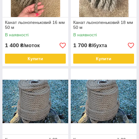
Канат льонопеньковий 16 мм
Канат льонопеньковий 18 мм
50 м
50 м
В наявності
В наявності
1 400
1 700
₴/моток
₴/бухта
Купити
Купити