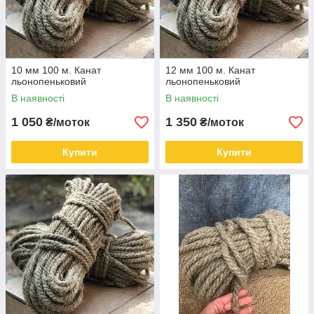
10 мм 100 м. Канат
12 мм 100 м. Канат
льонопеньковий
льонопеньковий
В наявності
В наявності
1 050
1 350
₴/моток
₴/моток
Купити
Купити