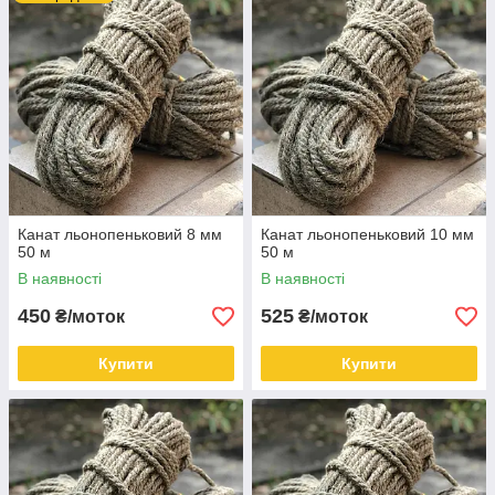
Канат льонопеньковий 8 мм
Канат льонопеньковий 10 мм
50 м
50 м
В наявності
В наявності
450
525
₴/моток
₴/моток
Купити
Купити