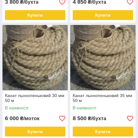
3 800
4 850
₴/бухта
₴/бухта
Купити
Купити
Канат льонопеньковий 30 мм
Канат льонопеньковий 35 мм
50 м
50 м
В наявності
В наявності
6 000
8 500
₴/моток
₴/бухта
Купити
Купити