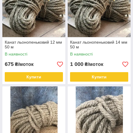
Канат льонопеньковий 12 мм
Канат льонопеньковий 14 мм
50 м
50 м
В наявності
В наявності
675
1 000
₴/моток
₴/моток
Купити
Купити