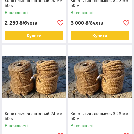
Канат льонопеньковий 20 мм
Канат льонопеньковий 22 мм
50 м
50 м
В наявності
В наявності
2 250
3 000
₴/бухта
₴/бухта
Купити
Купити
Канат льонопеньковий 24 мм
Канат льонопеньковий 26 мм
50 м
50 м
В наявності
В наявності