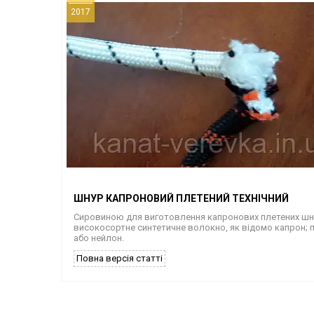
2017
ШНУР КАПРОНОВИЙ ПЛЕТЕНИЙ ТЕХНІЧНИЙ
Сировиною для виготовлення капронових плетених шну
високосортне синтетичне волокно, як відомо капрон; 
або нейлон.
Повна версія статті