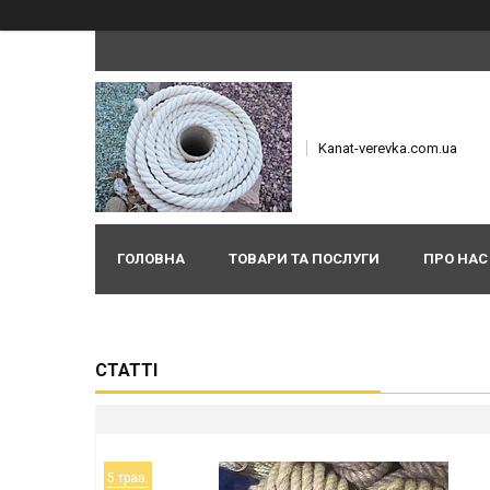
Kanat-verevka.com.ua
ГОЛОВНА
ТОВАРИ ТА ПОСЛУГИ
ПРО НАС
СТАТТІ
5 трав.