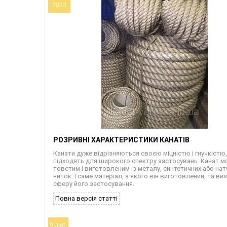
2023
РОЗРИВНІ ХАРАКТЕРИСТИКИ КАНАТІВ
Канати дуже відрізняються своєю міцністю і гнучкістю
підходять для широкого спектру застосувань. Канат м
товстим і виготовленим із металу, синтетичних або на
ниток. І саме матеріал, з якого він виготовлений, та ви
сферу його застосування.
Повна версія статті
9 лют.