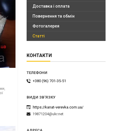
Доставка і оплата
Повернення та обмін
Фотогалерея
Статті
КОНТАКТИ
+380 (96) 701-35-51
ми,
ої
https://kanat-verevka.com.ua/
19871204@ukr.net