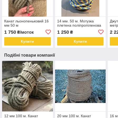
Канат льонопеньковий 16
14 мм. 50 м. Мотузка
Джут
мм 50 м
плетена поліпропіленова
метр
1 750
1 250
2 2
₴/моток
₴
Купити
Купити
Подібні товари компанії
12 мм 100 м. Канат
20 мм 100 м. Канат
16 м