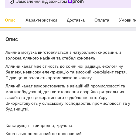
Замовлення під захистом
Опис
Характеристики
Доставка
Оплата
Умови п
Опис
Льняна мотузка виготовляється з натуральної сировини, з
волокна лляного насіння та стебел конопель.
Лляний канат має стійкість до сонячної радіації, екологічну
безпеку, невисоку електризацію та високий коефіцієнт тертя.
Підвищена вологість протипоказана канату.
Лляний канат використовують в авіаційній промисловості та
машинобудуванні, для виготовлення аварійно-рятувальних
засобів та для декоративного оздоблення інтер'єру.
Використовують у сільському господарстві, промисловості та у
будівництві.
Конструкція - трипрядна, кручена.
Канат льонопеньковий не просочений.