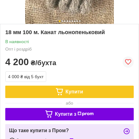
18 мм 100 м. Канат льонопеньковий
В наявності
Опт і роздріб
4 200
₴/бухта
4 000 ₴
від 5 бухт
Купити
або
Купити з
Що таке купити з Пром?