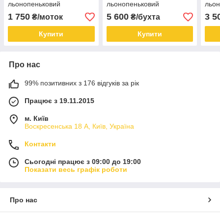
льонопеньковий
льонопеньковий
льон
1 750
5 600
3 5
₴/моток
₴/бухта
Купити
Купити
Про нас
99% позитивних з 176 відгуків за рік
Працює з 19.11.2015
м. Київ
Воскресенська 18 А, Київ, Україна
Контакти
Сьогодні працює з 09:00 до 19:00
Показати весь графік роботи
Про нас