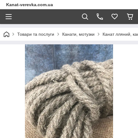
Kanat-verevka.com.ua
Товари та послуги
Канати, мотузки
Канат лляний, ка