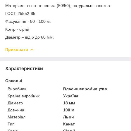
Матеріал - льон та пенька (50/50), натуральні волокна.
ГОСТ-25552-85
Фасування - 50 - 100 м.
Колір - сірий
Діаметр – від 6 до 60 мм.
Приховати
Характеристики
Основні
Виробник
Власне виробництво
Країна виробник
Україна
Діаметр
18 мм
Довжина
100 м
Матеріал
Льон
Тип
Канат
Колір
Сірий