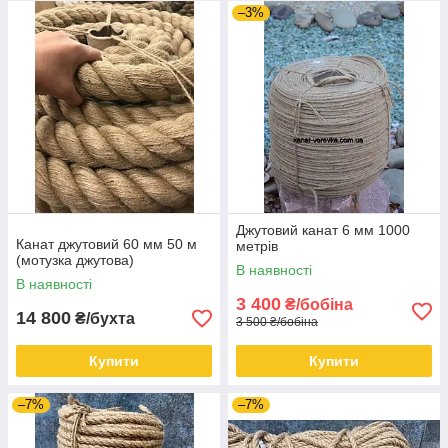
–3%
Джутовий канат 6 мм 1000
Канат джутовий 60 мм 50 м
метрів
(мотузка джутова)
В наявності
В наявності
3 400
₴/бобіна
14 800
₴/бухта
3 500 ₴/бобіна
Купити
Купити
–7%
–7%