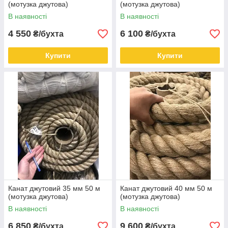
(мотузка джутова)
(мотузка джутова)
В наявності
В наявності
4 550
6 100
₴/бухта
₴/бухта
Купити
Купити
Канат джутовий 35 мм 50 м
Канат джутовий 40 мм 50 м
(мотузка джутова)
(мотузка джутова)
В наявності
В наявності
6 850
9 600
₴/бухта
₴/бухта