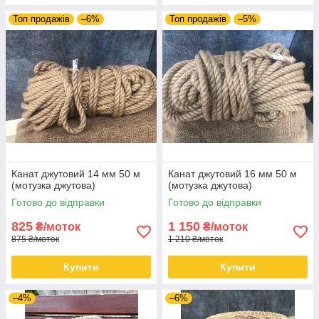
Топ продажів
–6%
Топ продажів
–5%
Канат джутовий 14 мм 50 м
Канат джутовий 16 мм 50 м
(мотузка джутова)
(мотузка джутова)
Готово до відправки
Готово до відправки
825
1 150
₴/моток
₴/моток
875 ₴/моток
1 210 ₴/моток
Купити
Купити
–4%
–6%