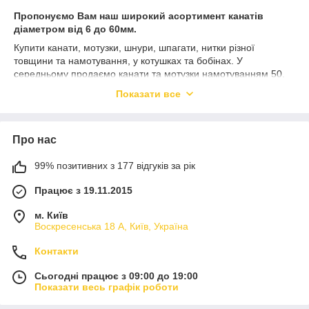
Пропонуємо Вам наш широкий асортимент канатів
діаметром від 6 до 60мм.
Купити канати, мотузки, шнури, шпагати, нитки різної
товщини та намотування, у котушках та бобінах. У
середньому продаємо канати та мотузки намотуванням 50,
100м, на метри не відрізаємо. Можливість постачання
Показати все
іншими мотками уточнюйте у нашого менеджера
Про нас
99% позитивних з 177 відгуків за рік
Працює з 19.11.2015
м. Київ
Воскресенська 18 А, Київ, Україна
Контакти
Сьогодні працює з 09:00 до 19:00
Показати весь графік роботи