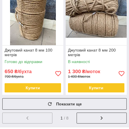
Джутовий канат 8 мм 100
Джутовий канат 8 мм 200
метрів
метрів
Готово до відправки
В наявності
650
1 300
₴/бухта
₴/моток
700 ₴/бухта
1 400 ₴/моток
Купити
Купити
Показати ще
1
/ 8