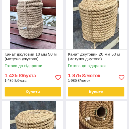
Канат джутовий 18 мм 50 м
Канат джутовий 20 мм 50 м
(мотузка джутова)
(мотузка джутова)
Готово до відправки
Готово до відправки
1 425
1 875
₴/бухта
₴/моток
1 485 ₴/бухта
1 985 ₴/моток
Купити
Купити