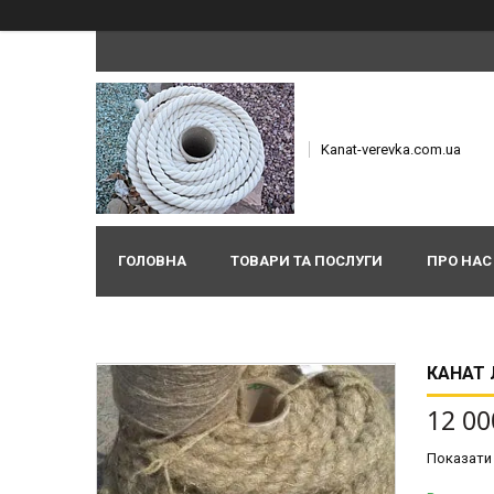
Kanat-verevka.com.ua
ГОЛОВНА
ТОВАРИ ТА ПОСЛУГИ
ПРО НАС
КАНАТ 
12 00
Показати 