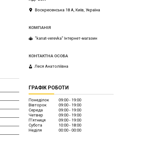
Воскресенська 18 А, Київ, Україна
"kanat-verevka" Інтернет-магазин
Леся Анатоліївна
ГРАФІК РОБОТИ
Понеділок
09:00
19:00
Вівторок
09:00
19:00
Середа
09:00
19:00
Четвер
09:00
19:00
Пʼятниця
09:00
19:00
Субота
10:00
18:00
Неділя
00:00
00:00