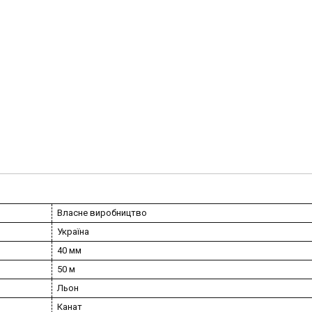
Власне виробництво
Україна
40 мм
50 м
Льон
Канат