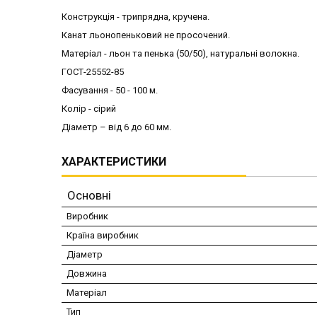
Конструкція - трипрядна, кручена.
Канат льонопеньковий не просочений.
Матеріал - льон та пенька (50/50), натуральні волокна.
ГОСТ-25552-85
Фасування - 50 - 100 м.
Колір - сірий
Діаметр – від 6 до 60 мм.
ХАРАКТЕРИСТИКИ
Основні
Виробник
Країна виробник
Діаметр
Довжина
Матеріал
Тип