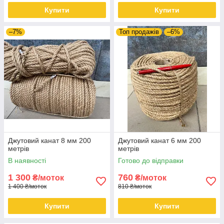
Купити
Купити
–7%
Топ продажів
–6%
Джутовий канат 8 мм 200
Джутовий канат 6 мм 200
метрів
метрів
В наявності
Готово до відправки
1 300
760
₴/моток
₴/моток
1 400 ₴/моток
810 ₴/моток
Купити
Купити