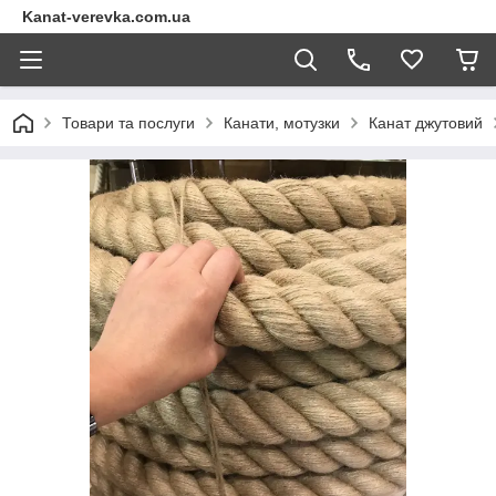
Kanat-verevka.com.ua
Товари та послуги
Канати, мотузки
Канат джутовий