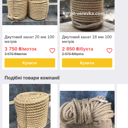
Джутовий канат 20 мм 100
Джутовий канат 18 мм 100
метрів
метрів
3 750
2 850
₴/моток
₴/бухта
3 970 ₴/моток
2 970 ₴/бухта
Купити
Купити
Подібні товари компанії