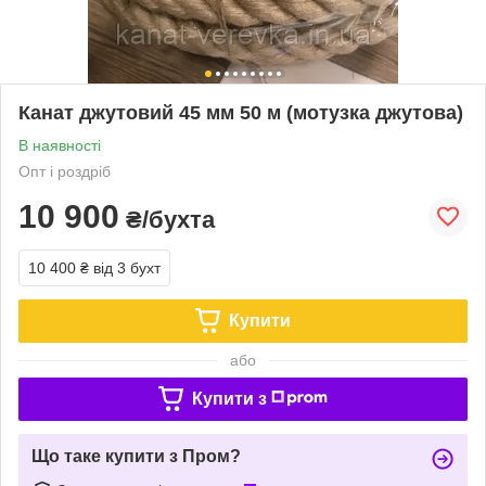
Канат джутовий 45 мм 50 м (мотузка джутова)
В наявності
Опт і роздріб
10 900
₴/бухта
10 400 ₴
від 3 бухт
Купити
або
Купити з
Що таке купити з Пром?