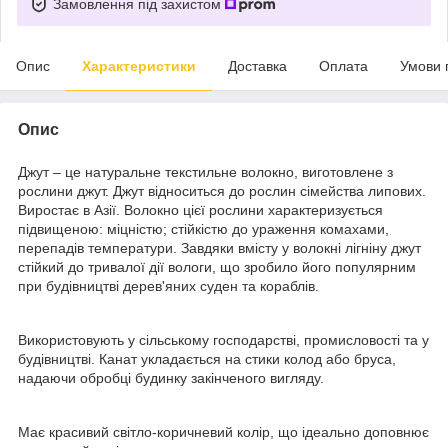
Замовлення під захистом
Опис
Характеристики
Доставка
Оплата
Умови 
Опис
Джут – це натуральне текстильне волокно, виготовлене з
рослини джут. Джут відноситься до рослин сімейства липових.
Виростає в Азії. Волокно цієї рослини характеризується
підвищеною: міцністю; стійкістю до ураження комахами,
перепадів температури. Завдяки вмісту у волокні лігніну джут
стійкий до тривалої дії вологи, що зробило його популярним
при будівництві дерев'яних суден та кораблів.
Використовують у сільському господарстві, промисловості та у
будівництві. Канат укладається на стики колод або бруса,
надаючи обробці будинку закінченого вигляду.
Має красивий світло-коричневий колір, що ідеально доповнює