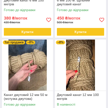
Джутовий канат 6 мм 100
6 мм 100 м. Щільний
метрів
джутовий канат
Готово до відправки
Готово до відправки
380
450
₴/моток
₴/моток
430 ₴/моток
500 ₴/моток
Купити
Купити
Топ продажів
–8%
–8%
Канат джутовий 12 мм 50 м
Джутовий канат 12 мм 100
(мотузка джутова)
метрів
Готово до відправки
В наявності