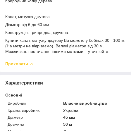
природний колір дерева.
Канат, мотузка джутова.
Діаметр від 6 до 60 мм.
Конструкція: трипрядна, кручена.
Купити канат, мотузку джутову Ви можете у бобінах 30 - 100 м.
(На метри не відрізаємо). Великі діаметри від 30 м.
Можливість постачання іншими мотками – уточнюйте.
Приховати
Характеристики
Основні
Виробник
Власне виробництво
Країна виробник
Україна
Діаметр
45 мм
Довжина
50 м