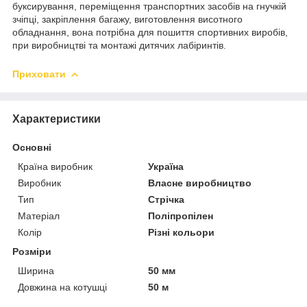
буксирування, переміщення транспортних засобів на гнучкій
зчіпці, закріплення багажу, виготовлення висотного
обладнання, вона потрібна для пошиття спортивних виробів,
при виробництві та монтажі дитячих лабіринтів.
Приховати
Характеристики
Основні
Країна виробник
Україна
Виробник
Власне виробництво
Тип
Стрічка
Матеріал
Поліпропілен
Колір
Різні кольори
Розміри
Ширина
50 мм
Довжина на котушці
50 м