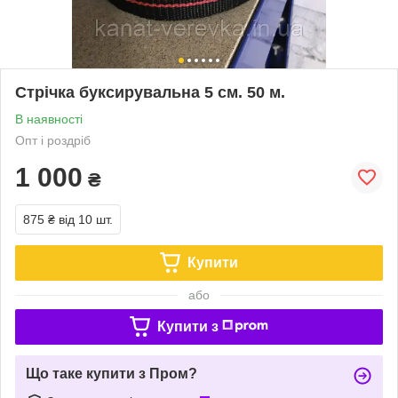
Стрічка буксирувальна 5 см. 50 м.
В наявності
Опт і роздріб
1 000
₴
875 ₴
від 10 шт.
Купити
або
Купити з
Що таке купити з Пром?