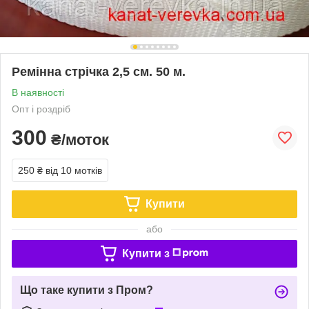
Ремінна стрічка 2,5 см. 50 м.
В наявності
Опт і роздріб
300
₴/моток
250 ₴
від 10 мотків
Купити
або
Купити з
Що таке купити з Пром?