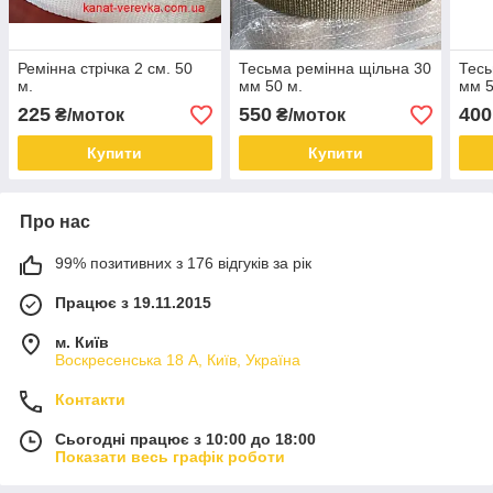
Ремінна стрічка 2 см. 50
Тесьма ремінна щільна 30
Тесь
м.
мм 50 м.
мм 5
225
550
400
₴/моток
₴/моток
Купити
Купити
Про нас
99% позитивних з 176 відгуків за рік
Працює з 19.11.2015
м. Київ
Воскресенська 18 А, Київ, Україна
Контакти
Сьогодні працює з 10:00 до 18:00
Показати весь графік роботи