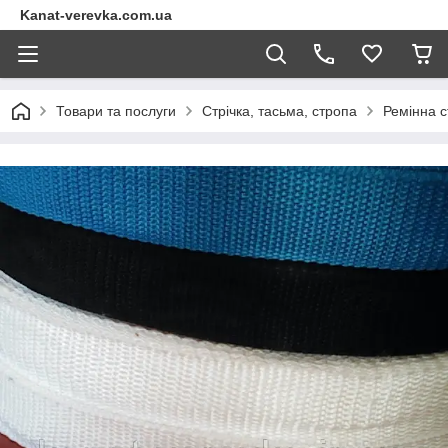
Kanat-verevka.com.ua
Товари та послуги
Стрічка, тасьма, стропа
Ремінна с