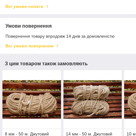
Всі умови оплати
Умови повернення
Повернення товару впродовж 14 днів за домовленістю
Всі умови повернення
З цим товаром також замовляють
8 мм - 50 м. Джутовий
14 мм - 50 м. Джутовий
10 м