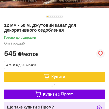
12 мм - 50 м. Джутовий канат для
декоративного оздоблення
Готово до відправки
Опт і роздріб
545
₴/моток
475 ₴
від 20 мотків
Купити
або
Купити з
Що таке купити з Пром?