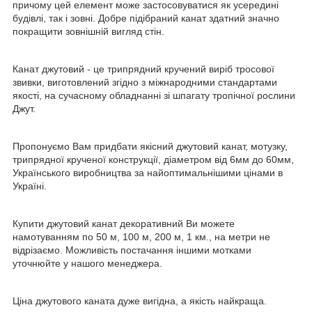
причому цей елемент може застосовуватися як усередині
будівлі, так і зовні. Добре підібраний канат здатний значно
покращити зовнішній вигляд стін.
Канат джутовий - це трипрядний кручений виріб тросової
звивки, виготовлений згідно з міжнародними стандартами
якості, на сучасному обладнанні зі шпагату тропічної рослини
Джут.
Пропонуємо Вам придбати якісний джутовий канат, мотузку,
трипрядної крученої конструкції, діаметром від 6мм до 60мм,
Українського виробництва за найоптимальнішими цінами в
Україні.
Купити джутовий канат декоративний Ви можете
намотуванням по 50 м, 100 м, 200 м, 1 км., на метри не
відрізаємо. Можливість постачання іншими мотками
уточнюйте у нашого менеджера.
Ціна джутового каната дуже вигідна, а якість найкраща.