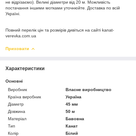
не відрізаємо). Великі діаметри від 20 м. Можливість
постачання іншими мотками уточнюйте. Доставка по всій
Україні.
Повний перелік цін та розмірів дивіться на сайті kanat-
verevka.com.ua
Приховати
Характеристики
Основні
Виробник
Власне виробництво
Країна виробник
Україна
Діаметр
45 мм
Довжина
50 м
Матеріал
Бавовна
Тип
Канат
Колір
Білий