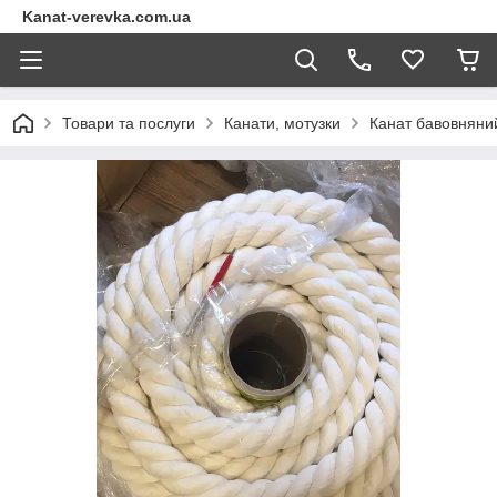
Kanat-verevka.com.ua
Товари та послуги
Канати, мотузки
Канат бавовняний