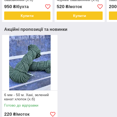
950
520
200
₴/бухта
₴/моток
Купити
Купити
Акційні пропозиції та новинки
6 мм - 50 м. Хакі, зелений
канат хлопок (х.б)
Готово до відправки
220
₴/моток