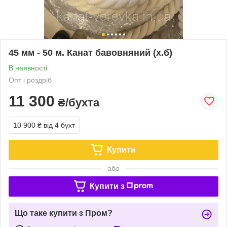
45 мм - 50 м. Канат бавовняний (х.б)
В наявності
Опт і роздріб
11 300
₴/бухта
10 900 ₴
від 4 бухт
Купити
або
Купити з
Що таке купити з Пром?