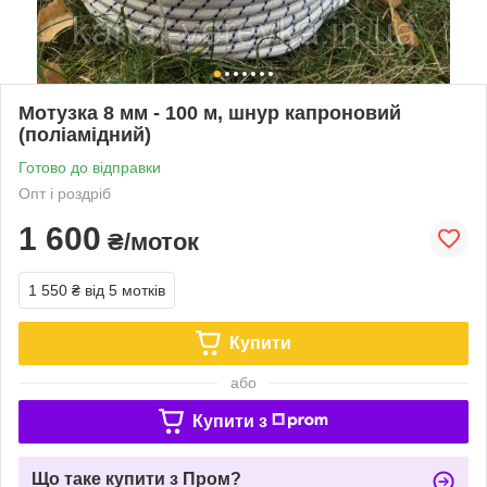
Мотузка 8 мм - 100 м, шнур капроновий
(поліамідний)
Готово до відправки
Опт і роздріб
1 600
₴/моток
1 550 ₴
від 5 мотків
Купити
або
Купити з
Що таке купити з Пром?