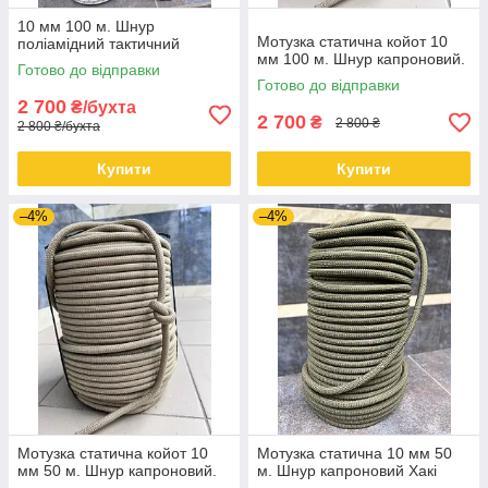
10 мм 100 м. Шнур
Мотузка статична койот 10
поліамідний тактичний
мм 100 м. Шнур капроновий.
Готово до відправки
Готово до відправки
2 700
₴/бухта
2 700
₴
2 800 ₴
2 800 ₴/бухта
Купити
Купити
–4%
–4%
Мотузка статична койот 10
Мотузка статична 10 мм 50
мм 50 м. Шнур капроновий.
м. Шнур капроновий Хакі