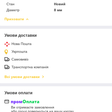
Стан
Новий
Діаметр
8 мм
Приховати
Умови доставки
Нова Пошта
Укрпошта
Самовивіз
Транспортна компанія
Всі умови доставки
Умови оплати
Ви отримаєте замовлення
або гроші повернуться на вашу картку