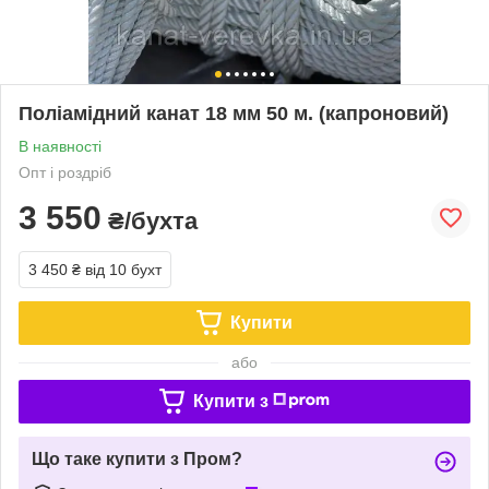
Поліамідний канат 18 мм 50 м. (капроновий)
В наявності
Опт і роздріб
3 550
₴/бухта
3 450 ₴
від 10 бухт
Купити
або
Купити з
Що таке купити з Пром?