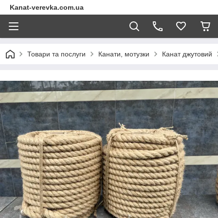
Kanat-verevka.com.ua
Товари та послуги
Канати, мотузки
Канат джутовий