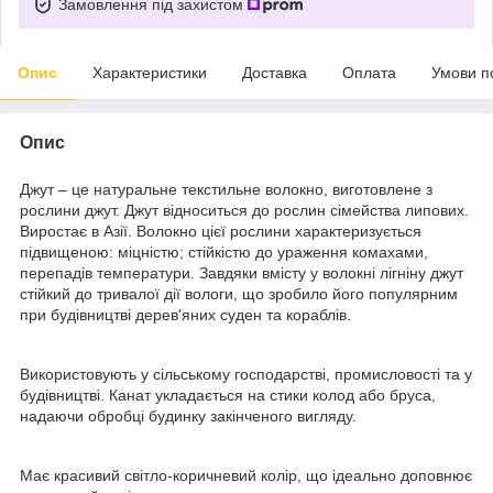
Замовлення під захистом
Опис
Характеристики
Доставка
Оплата
Умови п
Опис
Джут – це натуральне текстильне волокно, виготовлене з
рослини джут. Джут відноситься до рослин сімейства липових.
Виростає в Азії. Волокно цієї рослини характеризується
підвищеною: міцністю; стійкістю до ураження комахами,
перепадів температури. Завдяки вмісту у волокні лігніну джут
стійкий до тривалої дії вологи, що зробило його популярним
при будівництві дерев'яних суден та кораблів.
Використовують у сільському господарстві, промисловості та у
будівництві. Канат укладається на стики колод або бруса,
надаючи обробці будинку закінченого вигляду.
Має красивий світло-коричневий колір, що ідеально доповнює