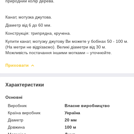
природний колір дерева.
Канат, мотузка джутова.
Діаметр від 6 до 60 мм.
Конструкція: трипрядна, кручена.
Купити канат, мотузку джутову Ви можете у бобінах 50 - 100 м.
(На метри не відрізаємо). Великі діаметри від 30 м.
Можливість постачання іншими мотками – уточнюйте.
Приховати
Характеристики
Основні
Виробник
Власне виробництво
Країна виробник
Україна
Діаметр
20 мм
Довжина
100 м