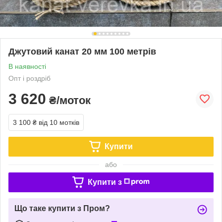
Джутовий канат 20 мм 100 метрів
В наявності
Опт і роздріб
3 620
₴/моток
3 100 ₴
від 10 мотків
Купити
або
Купити з
Що таке купити з Пром?