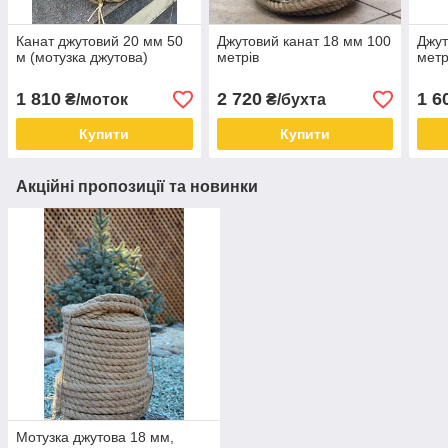
Канат джутовий 20 мм 50
Джутовий канат 18 мм 100
Джут
м (мотузка джутова)
метрів
метр
1 810
2 720
1 6
₴/моток
₴/бухта
Купити
Купити
Акційні пропозиції та новинки
Мотузка джутова 18 мм,