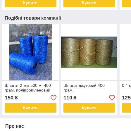
Купити
Купити
Подібні товари компанії
Шпагат 2 мм 500 м. 400
Шпагат джутовий 400
0.4 
грам. поліпропіленовий
грам.
150
110
125
₴
₴
Купити
Купити
Про нас