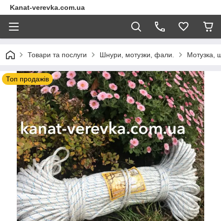
Kanat-verevka.com.ua
Товари та послуги
Шнури, мотузки, фали.
Мотузка, 
Топ продажів