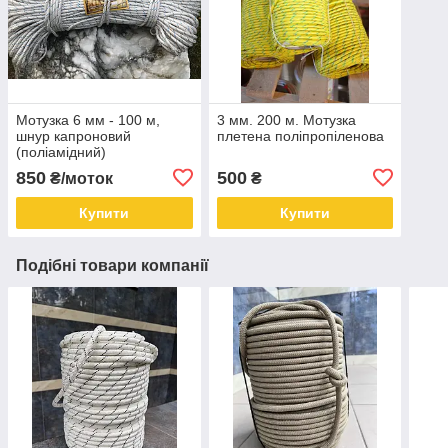
Мотузка 6 мм - 100 м,
3 мм. 200 м. Мотузка
шнур капроновий
плетена поліпропіленова
(поліамідний)
850
500
₴/моток
₴
Купити
Купити
Подібні товари компанії