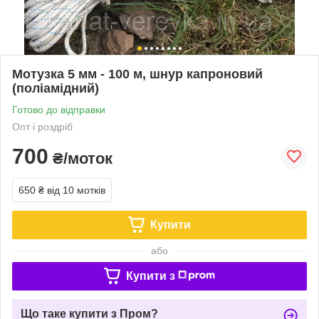
Мотузка 5 мм - 100 м, шнур капроновий
(поліамідний)
Готово до відправки
Опт і роздріб
700
₴/моток
650 ₴
від 10 мотків
Купити
або
Купити з
Що таке купити з Пром?