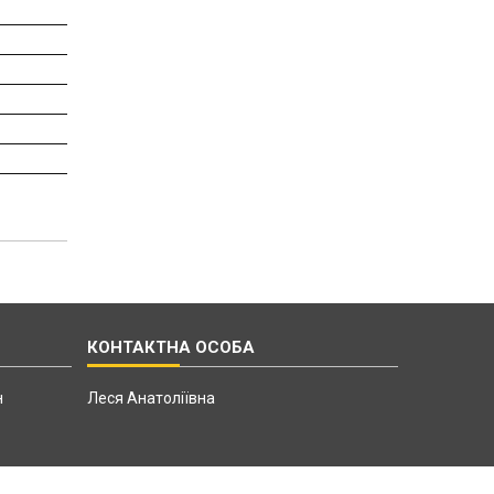
н
Леся Анатоліївна