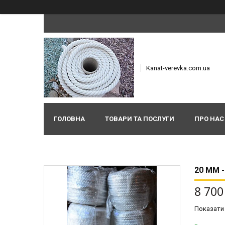
Kanat-verevka.com.ua
ГОЛОВНА
ТОВАРИ ТА ПОСЛУГИ
ПРО НАС
20 ММ 
8 700
Показати 