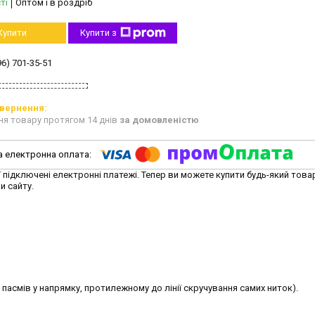
ті
Оптом і в роздріб
Купити
Купити з
96) 701-35-51
ня товару протягом 14 днів
за домовленістю
ї підключені електронні платежі. Тепер ви можете купити будь-який това
и сайту.
 пасмів у напрямку, протилежному до лінії скручування самих ниток).