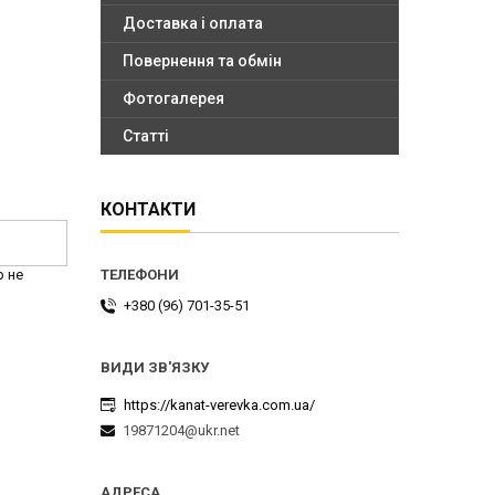
Доставка і оплата
Повернення та обмін
Фотогалерея
Статті
КОНТАКТИ
р не
+380 (96) 701-35-51
https://kanat-verevka.com.ua/
19871204@ukr.net