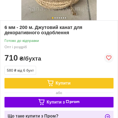
6 мм - 200 м. Джутовий канат для
декоративного оздоблення
Готово до відправки
Опт і роздріб
710
₴/бухта
580 ₴
від 6 бухт
Купити
або
Купити з
Що таке купити з Пром?