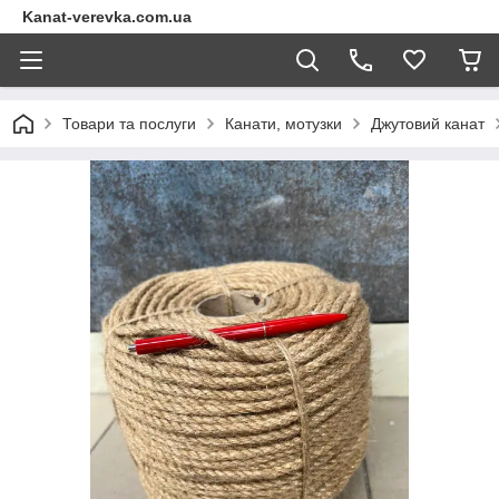
Kanat-verevka.com.ua
Товари та послуги
Канати, мотузки
Джутовий канат