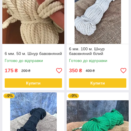
6 мм. 100 м. Шнур
6 мм. 50 м. Шнур бавовняний
бавовняний білий
Готово до відправки
Готово до відправки
175
350
₴
₴
200 ₴
400 ₴
Купити
Купити
–9%
–9%