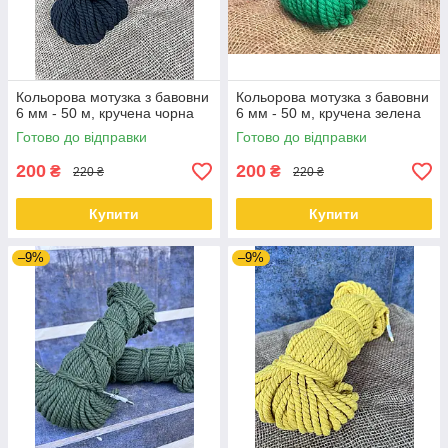
Кольорова мотузка з бавовни
Кольорова мотузка з бавовни
6 мм - 50 м, кручена чорна
6 мм - 50 м, кручена зелена
Готово до відправки
Готово до відправки
200
200
₴
₴
220 ₴
220 ₴
Купити
Купити
–9%
–9%