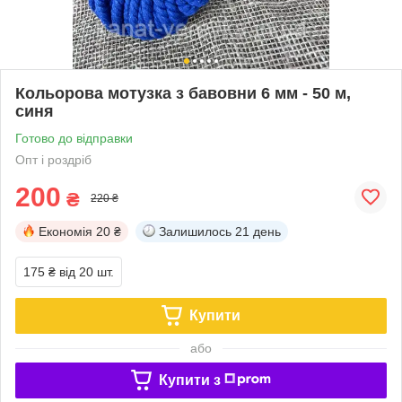
Кольорова мотузка з бавовни 6 мм - 50 м,
синя
Готово до відправки
Опт і роздріб
200
₴
220 ₴
Економія
20 ₴
Залишилось
21 день
175 ₴
від 20 шт.
Купити
або
Купити з