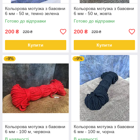
Кольорова мотузка з бавовни
Кольорова мотузка з бавовни
6 мм - 50 м, темно зелена
6 мм - 50 м, жовта
Готово до відправки
Готово до відправки
200
200
₴
₴
220 ₴
220 ₴
Купити
Купити
–9%
–9%
Кольорова мотузка з бавовни
Кольорова мотузка з бавовни
6 мм - 100 м, червона
6 мм - 100 м, чорна
В наявності
В наявності