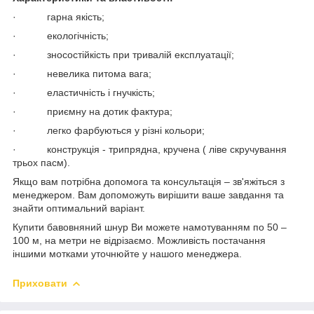
· гарна якість;
· екологічність;
· зносостійкість при тривалій експлуатації;
· невелика питома вага;
· еластичність і гнучкість;
· приємну на дотик фактура;
· легко фарбуються у різні кольори;
· конструкція - трипрядна, кручена ( ліве скручування
трьох пасм).
Якщо вам потрібна допомога та консультація – зв'яжіться з
менеджером. Вам допоможуть вирішити ваше завдання та
знайти оптимальний варіант.
Купити бавовняний шнур Ви можете намотуванням по 50 –
100 м, на метри не відрізаємо. Можливість постачання
іншими мотками уточнюйте у нашого менеджера.
Приховати